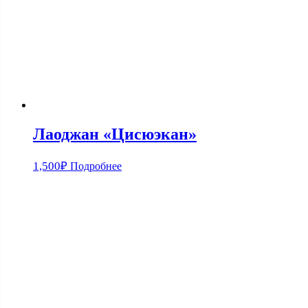
Лаоджан «Цисюэкан»
1,500
₽
Подробнее