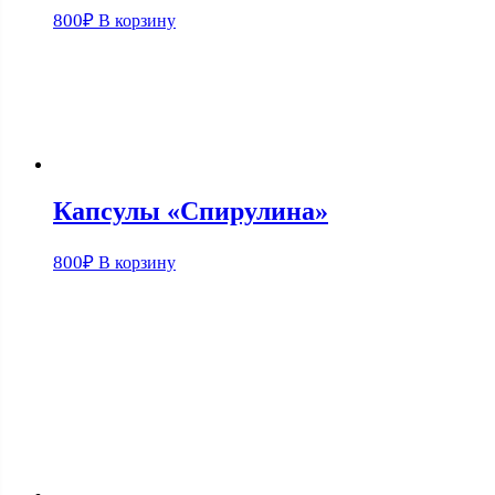
800
₽
В корзину
Капсулы «Спирулина»
800
₽
В корзину