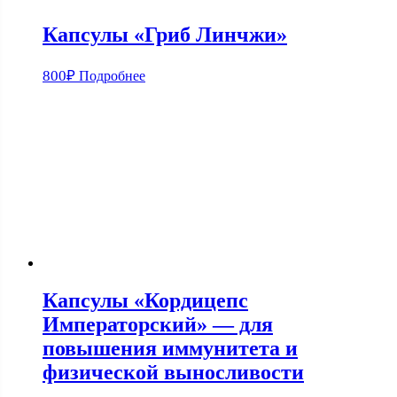
Капсулы «Гриб Линчжи»
800
₽
Подробнее
Капсулы «Кордицепс
Императорский» — для
повышения иммунитета и
физической выносливости