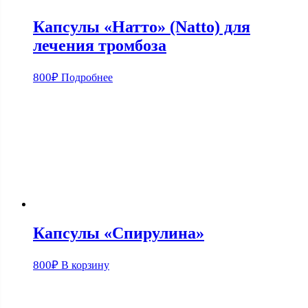
Капсулы «Натто» (Natto) для
лечения тромбоза
800
₽
Подробнее
Капсулы «Спирулина»
800
₽
В корзину