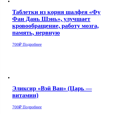
Таблетки из корня шалфея «Фу
Фан Дань Шэнь», улучшает
кровообращение, работу мозга,
память, нервную
700
₽
Подробнее
Эликсир «Вэй Ван» (Царь —
витамин)
700
₽
Подробнее