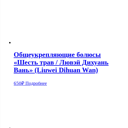
Общеукрепляющие болюсы
«Шесть трав / Лювэй Дихуань
Вань» (Liuwei Dihuan Wan)
650
₽
Подробнее