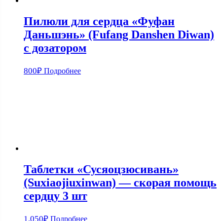
Пилюли для сердца «Фуфан
Даньшэнь» (Fufang Danshen Diwan)
с дозатором
800
₽
Подробнее
Таблетки «Сусяоцзюсивань»
(Suxiaojiuxinwan) — скорая помощь
сердцу 3 шт
1,050
₽
Подробнее