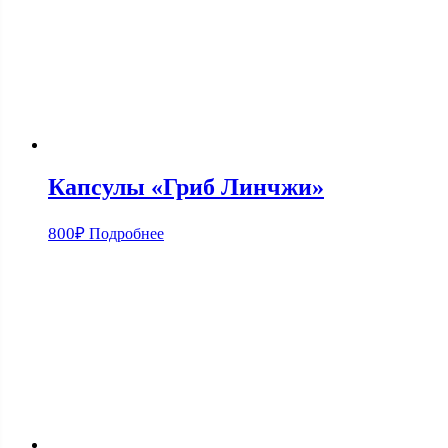
Капсулы «Гриб Линчжи»
800
₽
Подробнее