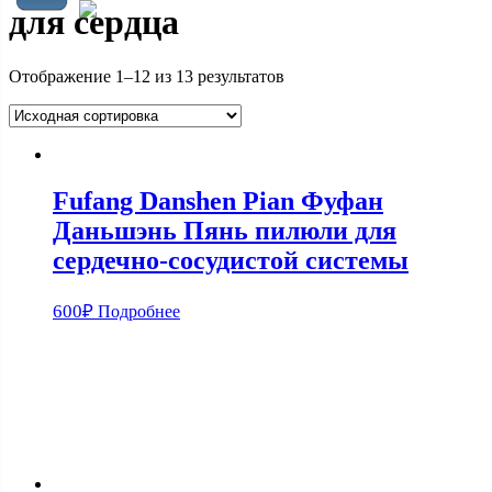
для сердца
Отображение 1–12 из 13 результатов
Fufang Danshen Pian Фуфан
Даньшэнь Пянь пилюли для
сердечно-сосудистой системы
600
₽
Подробнее