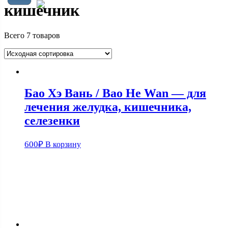
кишечник
Всего 7 товаров
Бао Хэ Вань / Bao He Wan — для
лечения желудка, кишечника,
селезенки
600
₽
В корзину