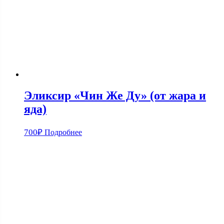
Эликсир «Чин Же Ду» (от жара и
яда)
700
₽
Подробнее