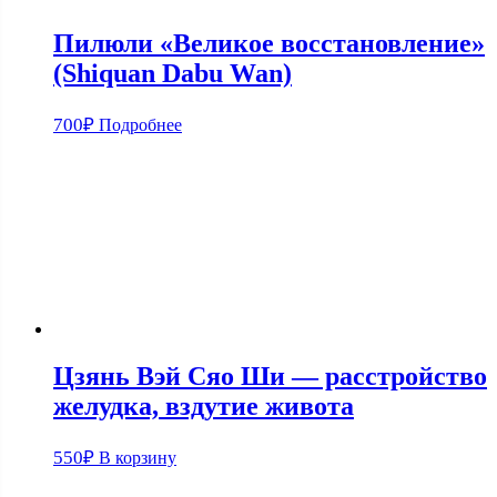
Пилюли «Великое восстановление»
(Shiquan Dabu Wan)
700
₽
Подробнее
Цзянь Вэй Сяо Ши — расстройство
желудка, вздутие живота
550
₽
В корзину