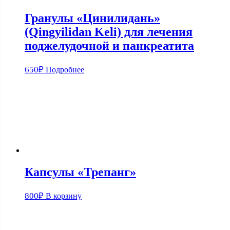
Гранулы «Цинилидань»
(Qingyilidan Keli) для лечения
поджелудочной и панкреатита
650
₽
Подробнее
Капсулы «Трепанг»
800
₽
В корзину