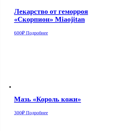
Лекарство от геморроя
«Скорпион» Miaojitan
600
₽
Подробнее
Мазь «Король кожи»
300
₽
Подробнее