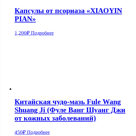
Капсулы от псориаза «XIAOYIN
PIAN»
1,200
₽
Подробнее
Китайская чудо-мазь Fule Wang
Shuang Ji (Фуле Ванг Шуанг Джи
от кожных заболеваний)
450
₽
Подробнее