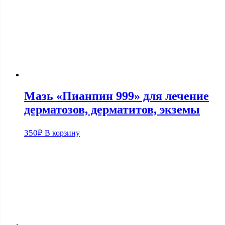
Мазь «Пианпин 999» для лечение
дерматозов, дерматитов, экземы
350
₽
В корзину