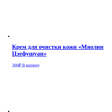
Крем для очистки кожи «Мяолин
Цзефушуан»
300
₽
В корзину