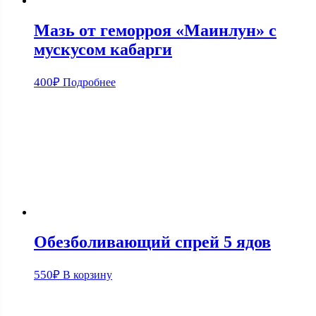
Мазь от геморроя «Маинлун» с
мускусом кабарги
400
₽
Подробнее
Обезболивающий спрей 5 ядов
550
₽
В корзину