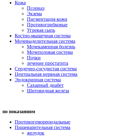
Кожа
Псориаз
Экзема
Пигментация кожи
Противогрибковые
Угревая сыпь
Костно-мышечная система
Мочевыделительная система
Мочекаменная болезнь
Мочеполовая система
Почки
лечение простатита
Сердечно-сосудистая система
Центральная нервная система
Эндокринная система
Сахарный диабет
Щитовидная железа
по показаниям
Противогеморроидальные
Пищеварительная система
желудок