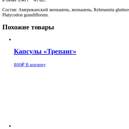
Состав: Американский женьшень, женьшень, Rehmannia glutinosa,
Platycodon grandiflorum.
Похожие товары
Капсулы «Трепанг»
800
₽
В корзину