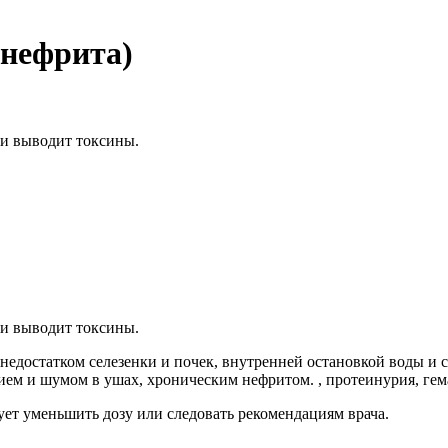
 нефрита)
 и выводит токсины.
 и выводит токсины.
 недостатком селезенки и почек, внутренней остановкой воды и
нием и шумом в ушах, хроническим нефритом. , протеинурия, г
едует уменьшить дозу или следовать рекомендациям врача.