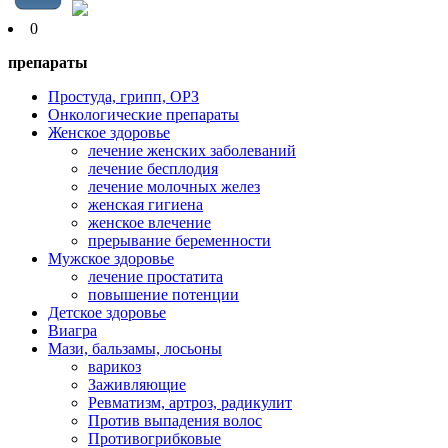
0
препараты
Простуда, грипп, ОРЗ
Онкологические препараты
Женское здоровье
лечение женских заболеваний
лечение бесплодия
лечение молочных желез
женская гигиена
женское влечение
прерывание беременности
Мужское здоровье
лечение простатита
повышение потенции
Детское здоровье
Виагра
Мази, бальзамы, лосьоны
варикоз
Заживляющие
Ревматизм, артроз, радикулит
Против выпадения волос
Противогрибковые