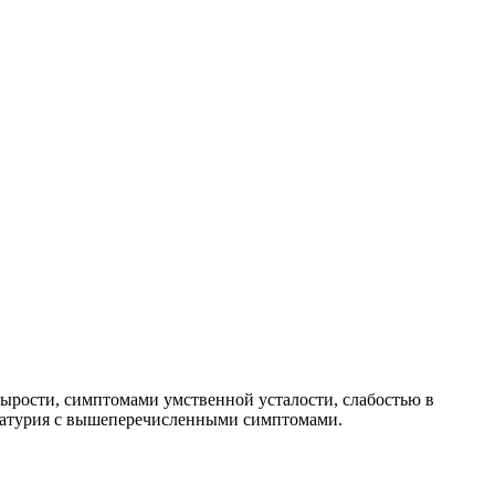
 сырости, симптомами умственной усталости, слабостью в
ематурия с вышеперечисленными симптомами.